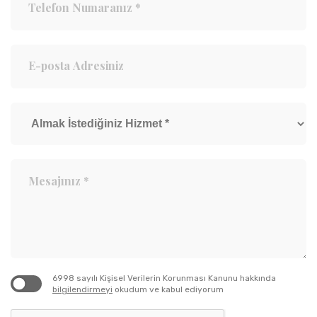
6998 sayılı Kişisel Verilerin Korunması Kanunu hakkında
bilgilendirmeyi
okudum ve kabul ediyorum